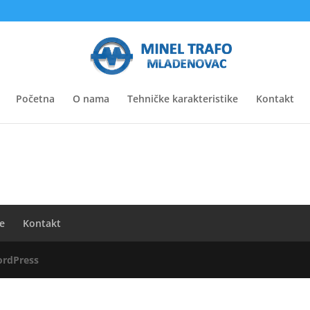
Početna
O nama
Tehničke karakteristike
Kontakt
ke
Kontakt
rdPress