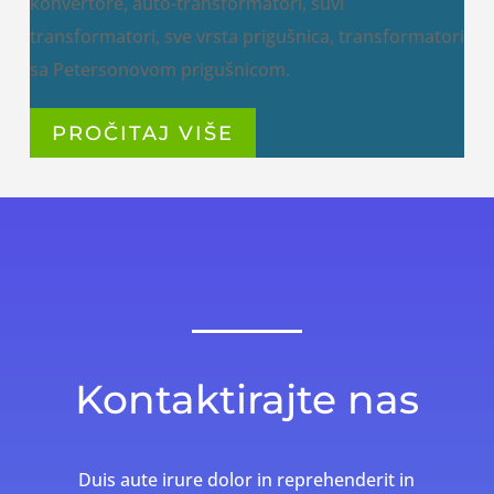
konvertore, auto-transformatori, suvi
transformatori, sve vrsta prigušnica, transformatori
sa Petersonovom prigušnicom.
PROČITAJ VIŠE
Kontaktirajte nas
Duis aute irure dolor in reprehenderit in