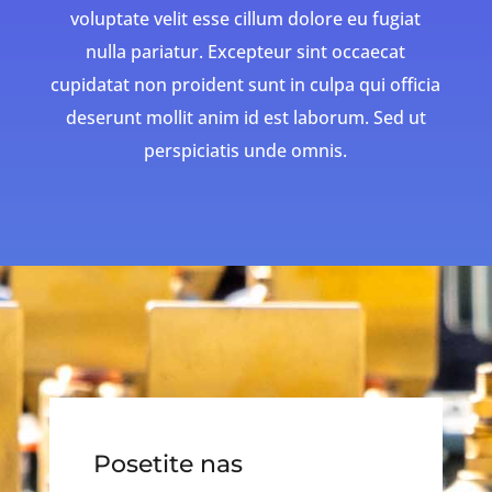
voluptate velit esse cillum dolore eu fugiat
nulla pariatur. Excepteur sint occaecat
cupidatat non proident sunt in culpa qui officia
deserunt mollit anim id est laborum. Sed ut
perspiciatis unde omnis.
Posetite nas