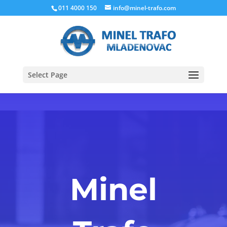
011 4000 150
info@minel-trafo.com
Select Page
Minel