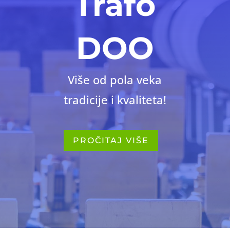
Trafo
DOO
Više od pola veka
tradicije i kvaliteta!
PROČITAJ VIŠE